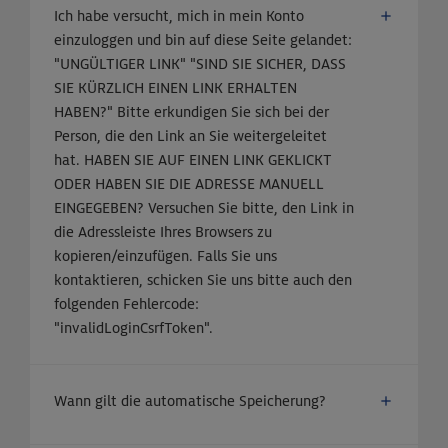
Ich habe versucht, mich in mein Konto
einzuloggen und bin auf diese Seite gelandet:
"UNGÜLTIGER LINK" "SIND SIE SICHER, DASS
SIE KÜRZLICH EINEN LINK ERHALTEN
HABEN?" Bitte erkundigen Sie sich bei der
Person, die den Link an Sie weitergeleitet
hat. HABEN SIE AUF EINEN LINK GEKLICKT
ODER HABEN SIE DIE ADRESSE MANUELL
EINGEGEBEN? Versuchen Sie bitte, den Link in
die Adressleiste Ihres Browsers zu
kopieren/einzufügen. Falls Sie uns
kontaktieren, schicken Sie uns bitte auch den
folgenden Fehlercode:
"invalidLoginCsrfToken".
Wann gilt die automatische Speicherung?